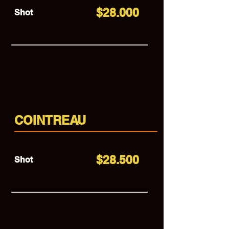
$28.000
Shot
COINTREAU
$28.500
Shot