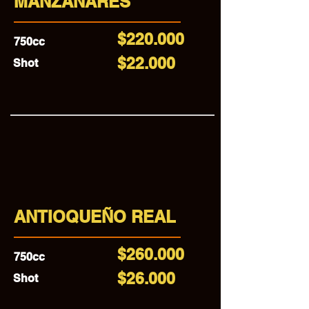
MANZANARES
$220.000
750cc
$22.000
Shot
ANTIOQUEÑO REAL
$260.000
750cc
$26.000
Shot