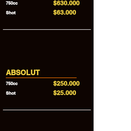
$630.000
750cc
$63.000
Shot
ABSOLUT
$250.000
750cc
$25.000
Shot