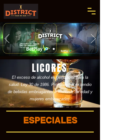
LICORES
El exceso de alcohol es perjudicial para la
salud. Ley 30 de 1986. Prohíbase el expendio
de bebidas embriagantes a menores de edad y
mujeres embarazadas
ESPECIALES