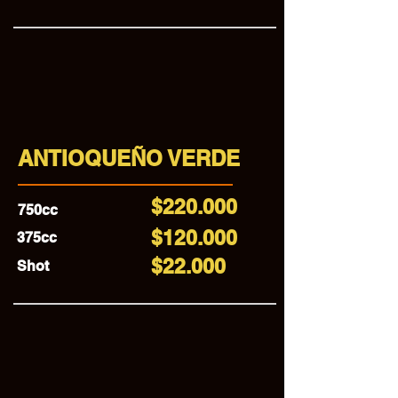
ANTIOQUEÑO VERDE
$220.000
750cc
$120.000
375cc
$22.000
Shot