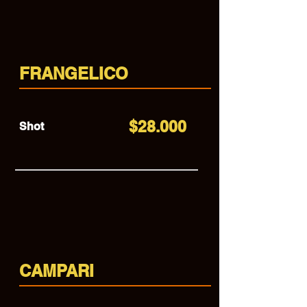
FRANGELICO
$28.000
Shot
CAMPARI