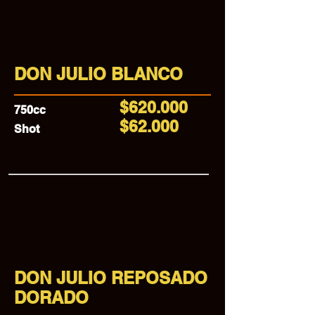
DON JULIO BLANCO
$620.000
750cc
$62.000
Shot
DON JULIO REPOSADO
DORADO