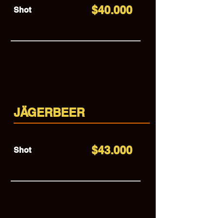
$40.000
Shot
JÄGERBEER
$43.000
Shot